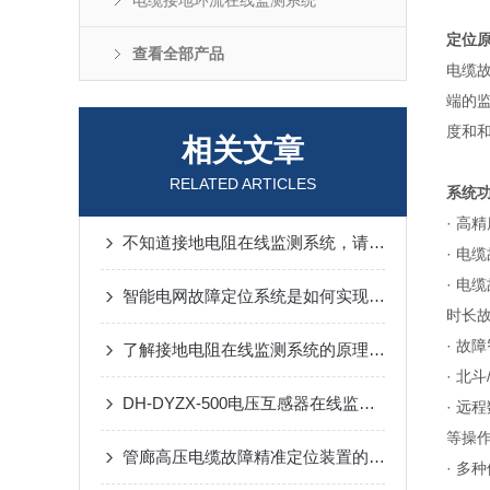
电缆接地环流在线监测系统
定位
查看全部产品
电缆
端的
度和
相关文章
RELATED ARTICLES
系统
· 
不知道接地电阻在线监测系统，请看这里！
· 电
· 电
智能电网故障定位系统是如何实现故障类型的自动识别的？
时长
· 故
了解接地电阻在线监测系统的原理，很重要！
· 北
DH-DYZX-500电压互感器在线监测装置：功能特点详解
· 
等操
管廊高压电缆故障精准定位装置的技术原理是什么呢？
· 