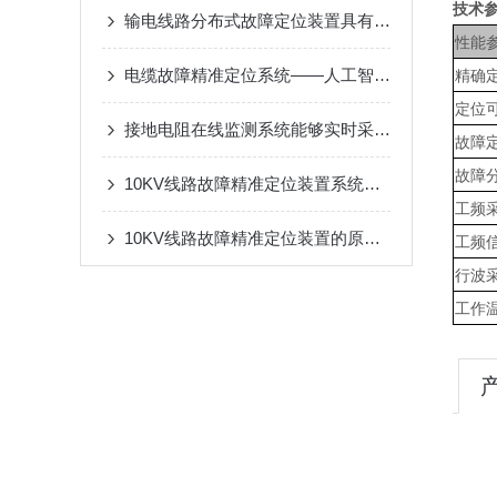
技术
输电线路分布式故障定位装置具有以下四个主要功能
性能
电缆故障精准定位系统——人工智能深度学习算法自动快速定位故障
精确
定位
接地电阻在线监测系统能够实时采集接地电阻的信号
故障
故障
10KV线路故障精准定位装置系统，为电网安全稳定护航
工频
10KV线路故障精准定位装置的原理及功能介绍
工频
行波
工作