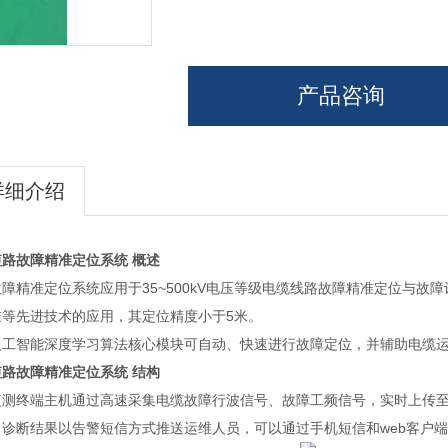
产品咨询
详细介绍
短路故障精准定位系统
概述
障精准定位系统应用于35~500kV电压等级电缆线路故障精准定位与
准等先进技术的应用，其定位精度小于5米。
人工智能深度学习算法核心模块可自动、快速进行故障定位，并辅助电缆
短路故障精准定位系统
结构
监测终端主机通过高速采集电缆故障行波信号、故障工频信号，实时上传
，诊断结果以告警短信方式推送运维人员，可以通过手机短信和web客户