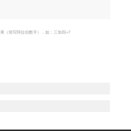
果（填写阿拉伯数字），如：三加四=7