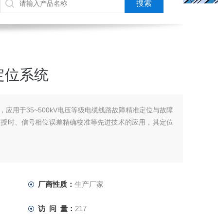
定位系统
应用于35~500kV电压等级电缆线路故障精准定位与故障
度授时、信号相位误差精确校准等先进技术的应用，其定位
厂商性质：
生产厂家
访 问 量：
217