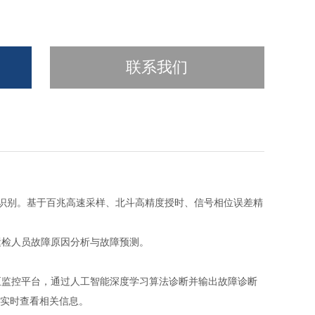
联系我们
故障识别。基于百兆高速采样、北斗高精度授时、信号相位误差精
运检人员故障原因分析与故障预测。
至监控平台，通过人工智能深度学习算法诊断并输出故障诊断
端实时查看相关信息。