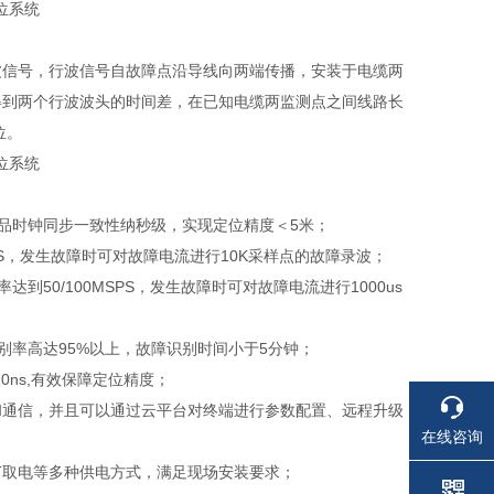
波信号，行波信号自故障点沿导线向两端传播，安装于电缆两
得到两个行波波头的时间差，在已知电缆两监测点之间线路长
位。
产品时钟同步一致性纳秒级，实现定位精度＜5米；
S，发生故障时可对故障电流进行10K采样点的故障录波；
50/100MSPS，发生故障时可对故障电流进行1000us
别率高达95%以上，故障识别时间小于5分钟；
0ns,有效保障定位精度；
和通信，并且可以通过云平台对终端进行参数配置、远程升级
在线咨询
T取电等多种供电方式，满足现场安装要求；