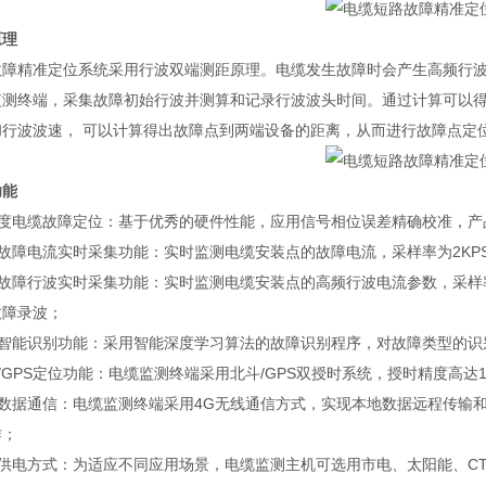
原理
故障精准定位系统采用行波双端测距原理。电缆发生故障时会产生高频行
监测终端，采集故障初始行波并测算和记录行波波头时间。通过计算可以
和行波波速， 可以计算得出故障点到两端设备的距离，从而进行故障点定
功能
高精度电缆故障定位：基于优秀的硬件性能，应用信号相位误差精确校准，
缆故障电流实时采集功能：实时监测电缆安装点的故障电流，采样率为2KP
缆故障行波实时采集功能：实时监测电缆安装点的高频行波电流参数，采样率达到
故障录波；
障智能识别功能：采用智能深度学习算法的故障识别程序，对故障类型的识
斗/GPS定位功能：电缆监测终端采用北斗/GPS双授时系统，授时精度高达1
远程数据通信：电缆监测终端采用4G无线通信方式，实现本地数据远程传输
作；
多种供电方式：为适应不同应用场景，电缆监测主机可选用市电、太阳能、C