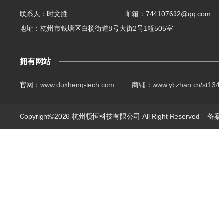
联系人：时文胜
邮箱：744107632@qq.com
地址：杭州市钱塘区白杨街道8号大街2号1幢505室
拥有网站
官网：
www.dunheng-tech.com
商铺：
www.ybzhan.cn/st13
Copyright©2026 杭州顿恒科技有限公司 All Right Reserved
备案