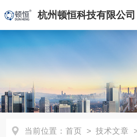
杭州顿恒科技有限公司
当前位置：
首页
>
技术文章
>