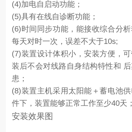
(4)
加电自启动功能；
(5)
具有在线自诊断功能；
(6)
时间同步功能，能接收综合分析
每天对时一次，误差不大于
10s;
(7)
装置设计体积小，安装方便，可
装后不会对线路自身结构特性和
后
患；
(
8
)
装置主机采用太阳能＋蓄电池供
件下，装置能够正常工作至少
4
0
天
安装效果图