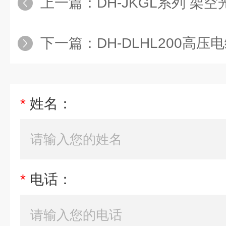
上一篇：
DH-JKGL系列 架空光
下一篇：
DH-DLHL200高压
*
姓名：
*
电话：