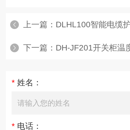
上一篇：
DLHL100智能电
下一篇：
DH-JF201开关
*
姓名：
*
电话：