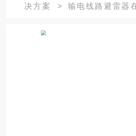
决方案
>
输电线路避雷器
BLQ1000避雷器泄露电流在线