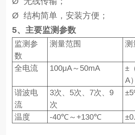
Ø 无线传输；
Ø 结构简单，安装方便；
5、主要监测参数
监测参
测量范围
测
数
全电流
100μA～50mA
±
A
谐波电
3次、5次、7次、9
±
流
次
温度
-40℃～+130℃
±0