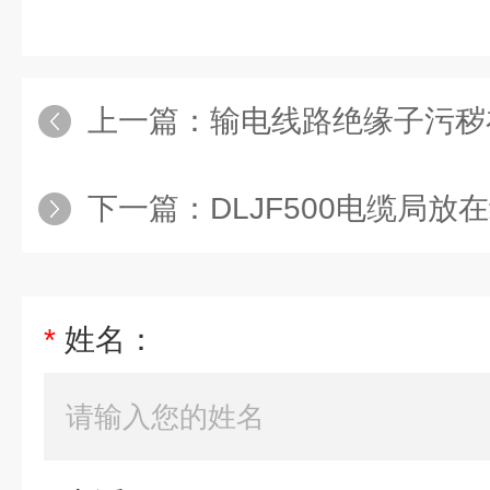
上一篇：
输电线路绝缘子污秽
下一篇：
DLJF500电缆局放
*
姓名：