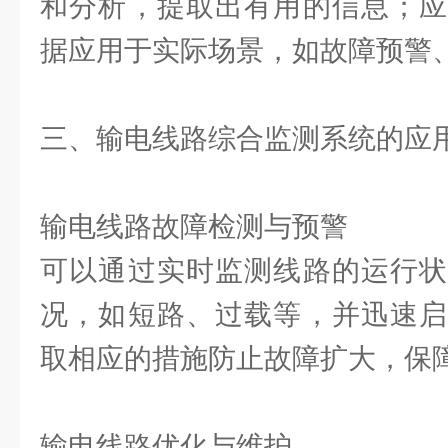
和分析，提取出有用的信息；应
据应用于实际场景，如故障预警
三、输电线路综合监测系统的应
输电线路故障检测与预警
可以通过实时监测线路的运行状
况，如短路、过载等，并迅速启
取相应的措施防止故障扩大，保
输电线路优化与维护