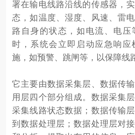
署在输电线路沿线的传感器，实
态，如温度、湿度、风速、雷电
路自身的状态，如电流、电压
时，系统会立即启动应急响应
施，如预警、跳闸等，以保障线
它主要由数据采集层、数据传输
用层四个部分组成。数据采集层
采集线路状态数据；数据传输层
到数据处理层；数据处理层对接