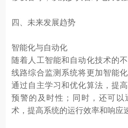
四、未来发展趋势
智能化与自动化
随着人工智能和自动化技术的不
线路综合监测系统将更加智能化
通过自主学习和优化算法，提高
预警的及时性；同时，还可以
术，提高系统的运行效率和响应